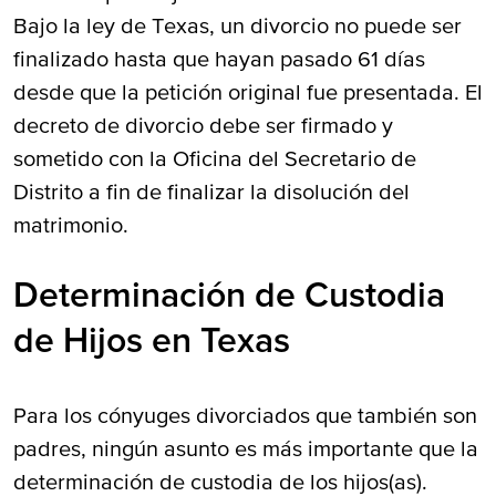
Bajo la ley de Texas, un divorcio no puede ser
finalizado hasta que hayan pasado 61 días
desde que la petición original fue presentada. El
decreto de divorcio debe ser firmado y
sometido con la Oficina del Secretario de
Distrito a fin de finalizar la disolución del
matrimonio.
Determinación de Custodia
de Hijos en Texas
Para los cónyuges divorciados que también son
padres, ningún asunto es más importante que la
determinación de custodia de los hijos(as).