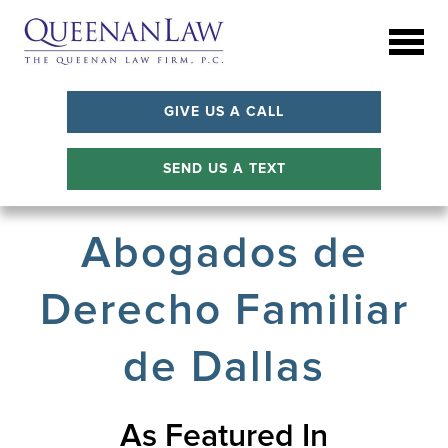
GIVE US A CALL
SEND US A TEXT
Abogados de
Derecho Familiar
de Dallas
As Featured In