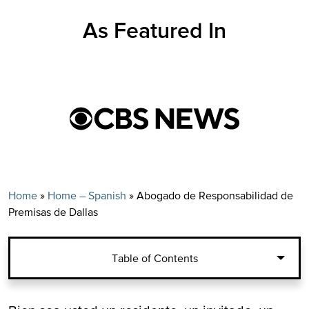
As Featured In
Home
»
Home – Spanish
»
Abogado de Responsabilidad de
Premisas de Dallas
Table of Contents
Experimentados Abogados de