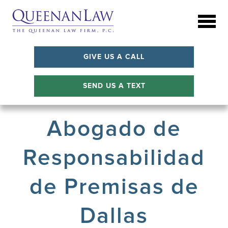
GIVE US A CALL
SEND US A TEXT
Abogado de
Responsabilidad
de Premisas de
Dallas