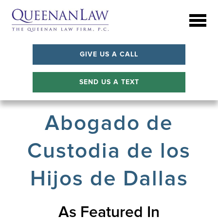
GIVE US A CALL
SEND US A TEXT
Abogado de
Custodia de los
Hijos de Dallas
As Featured In