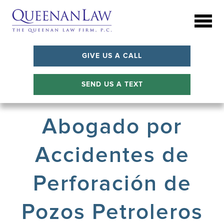
GIVE US A CALL
SEND US A TEXT
Abogado por
Accidentes de
Perforación de
Pozos Petroleros